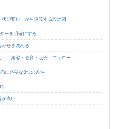
「状態変化」から逆算する設計図
フターを明確にする
合わせを決める
む——集客・教育・販売・フォロー
販売に必要な3つの条件
確
質が高い