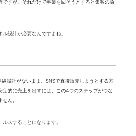
秀ですが、それだけで事業を回そうとすると集客の負
ネル設計が必要なんですよね。
導線設計がないまま、SNSで直接販売しようとする方
安定的に売上を出すには、この4つのステップがつな
ません。
ールスすることになります。