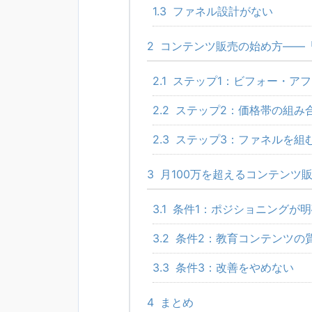
1.3
ファネル設計がない
2
コンテンツ販売の始め方——
2.1
ステップ1：ビフォー・ア
2.2
ステップ2：価格帯の組み
2.3
ステップ3：ファネルを組
3
月100万を超えるコンテンツ
3.1
条件1：ポジショニングが明
3.2
条件2：教育コンテンツの
3.3
条件3：改善をやめない
4
まとめ