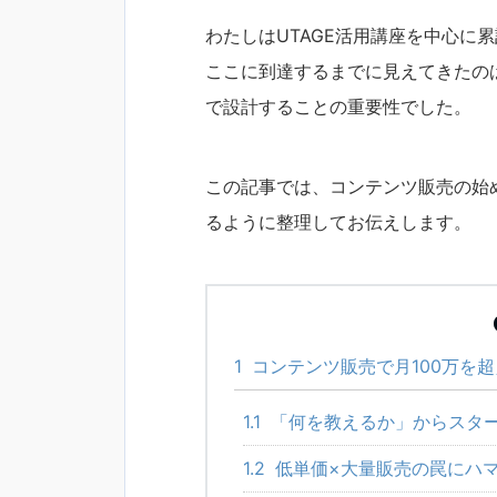
わたしはUTAGE活用講座を中心に
ここに到達するまでに見えてきたの
で設計することの重要性でした。
この記事では、コンテンツ販売の始
るように整理してお伝えします。
1
コンテンツ販売で月100万を
1.1
「何を教えるか」からスタ
1.2
低単価×大量販売の罠にハ