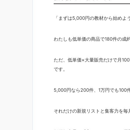
「まずは5,000円の教材から始め
わたしも低単価の商品で180件の成
ただ、低単価×大量販売だけで月10
です。
5,000円なら200件、1万円でも100
それだけの新規リストと集客力を毎