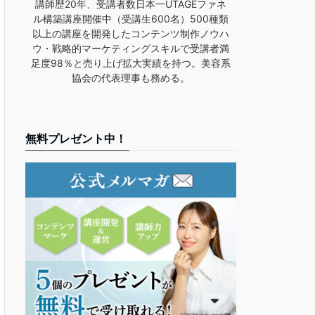
講師歴20年、受講者数日本一UTAGEファネ
ル構築講座開催中（受講生600名）500種類
以上の講座を開発したコンテンツ制作ノウハ
ウ・戦略的マーケティングスキルで受講者満
足度98％と売り上げ拡大実績を持つ。美容系
協会の代表理事も務める。
無料プレゼント中！