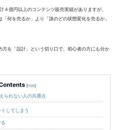
累計４億円以上のコンテンツ販売実績がありますが、
は「何を売るか」より「誰のどの状態変化を売るか」
め方を「設計」という切り口で、初心者の方にも分か
Contents
[
hide
]
超えられない人の共通点
ートしてしまう
マる