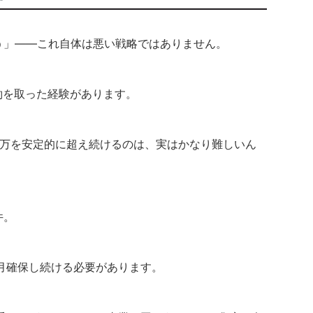
よう」——これ自体は悪い戦略ではありません。
約を取った経験があります。
0万を安定的に超え続けるのは、実はかなり難しいん
件。
月確保し続ける必要があります。